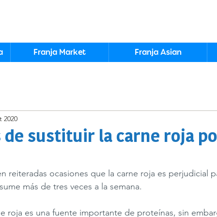
a
Franja Market
Franja Asian
t 2020
 de sustituir la carne roja p
reiteradas ocasiones que la carne roja es perjudicial pa
sume más de tres veces a la semana.  
 roja es una fuente importante de proteínas, sin embar