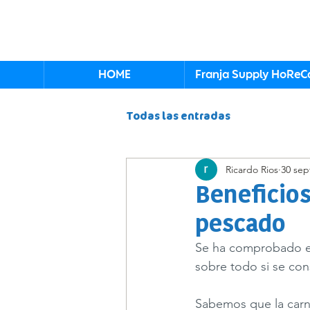
HOME
Franja Supply HoReC
Todas las entradas
Ricardo Rios
30 sep
Beneficios
pescado
Se ha comprobado en 
sobre todo si se con
Sabemos que la carne