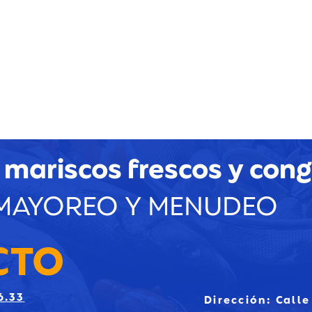
 mariscos
frescos y con
MAYOREO Y MENUDEO
CTO
6.33
Dirección: Calle