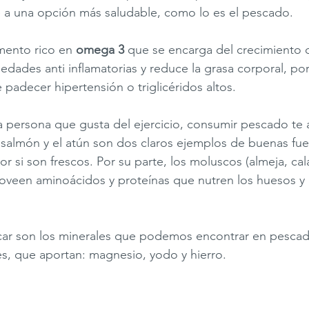
 a una opción más saludable, como lo es el pescado. 
mento rico en 
omega 3 
que se encarga del crecimiento d
edades anti inflamatorias y reduce la grasa corporal, por
 padecer hipertensión o triglicéridos altos. 
a persona que gusta del ejercicio, consumir pescado te 
El salmón y el atún son dos claros ejemplos de buenas fu
r si son frescos. Por su parte, los moluscos 
(almeja, cal
roveen aminoácidos y proteínas que nutren los huesos y
car son los minerales que podemos encontrar en pesca
, que aportan: magnesio, yodo y hierro.