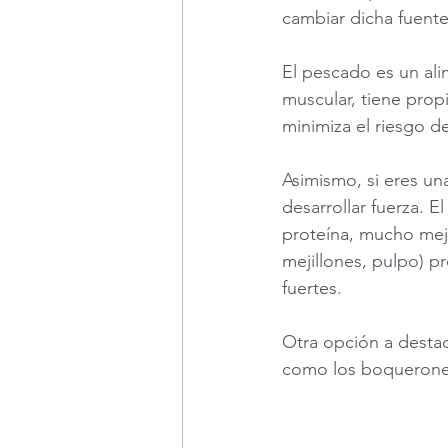
cambiar dicha fuente
El pescado es un ali
muscular, tiene propi
minimiza el riesgo de
Asimismo, si eres un
desarrollar fuerza. 
proteína, mucho mejo
mejillones, pulpo) p
fuertes. 
Otra opción a desta
como los boquerones