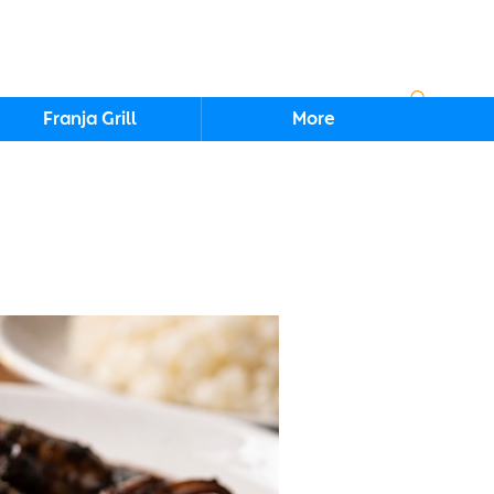
Iniciar sesión
Franja Grill
More