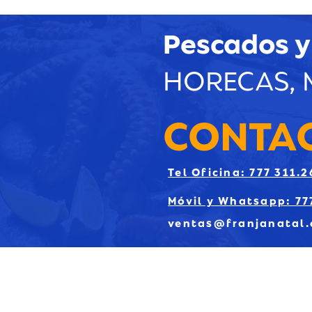
Pescados y
HORECAS, 
CONTA
Tel Oficina: 777 311.2
Móvil y Whatsapp: 77
ventas@franjanatal