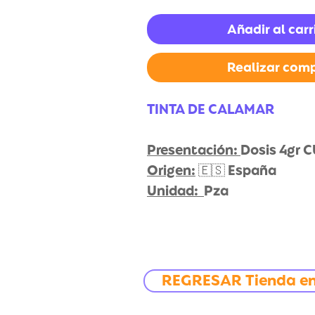
Añadir al carr
Realizar com
TINTA DE CALAMAR
Presentación:
Dosis 4gr 
Origen:
🇪🇸 España
Unidad:
Pza
REGRESAR Tienda en