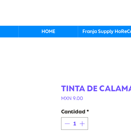
HOME
Franja Supply HoReC
TINTA DE CALAM
Precio
MXN 9.00
Cantidad
*