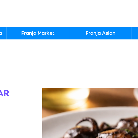
a
Franja Market
Franja Asian
AR