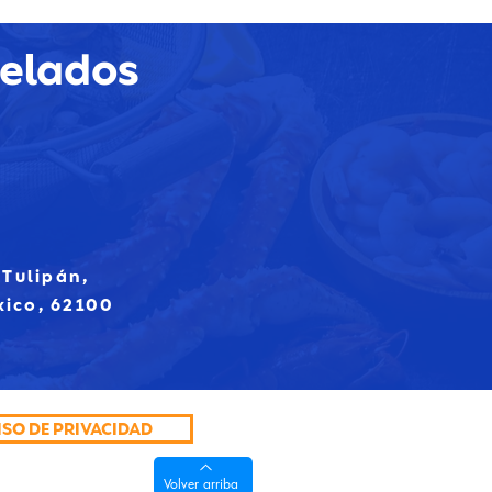
gelados
 Tulipán,
xico, 62100
ISO DE PRIVACIDAD
Volver arriba