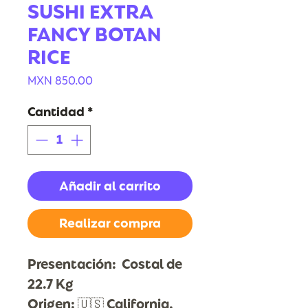
SUSHI EXTRA
FANCY BOTAN
RICE
Precio
MXN 850.00
Cantidad
*
Añadir al carrito
Realizar compra
Presentación: Costal de
22.7 Kg
Origen: 🇺🇸 California,