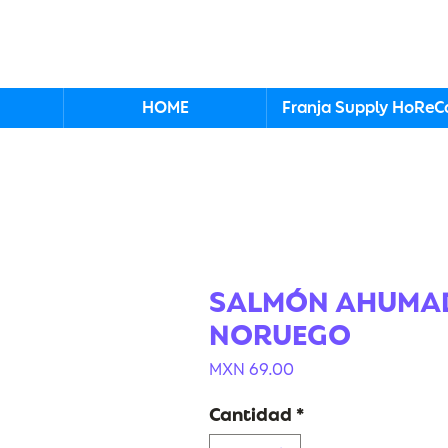
HOME
Franja Supply HoReC
SALMÓN AHUMA
NORUEGO
Precio
MXN 69.00
Cantidad
*