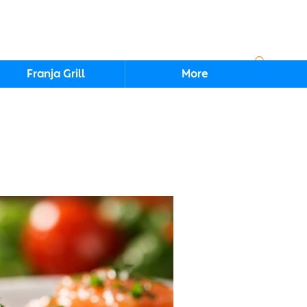
Iniciar sesión
Franja Grill
More