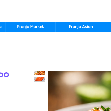
a
Franja Market
Franja Asian
DO