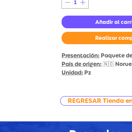
Añadir al carr
Realizar com
Presentación:
Paquete de 
País de origen:
🇳🇴 Noru
Unidad:
Pz
REGRESAR Tienda en