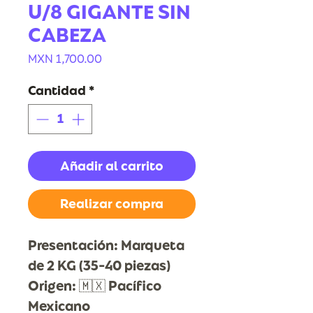
U/8 GIGANTE SIN
CABEZA
Precio
MXN 1,700.00
Cantidad
*
Añadir al carrito
Realizar compra
Presentación: Marqueta
de 2 KG (35-40 piezas)
Origen: 🇲🇽 Pacífico
Mexicano