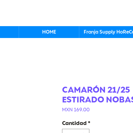
HOME
Franja Supply HoReC
CAMARÓN 21/25
ESTIRADO NOBAS
Precio
MXN 169.00
Cantidad
*