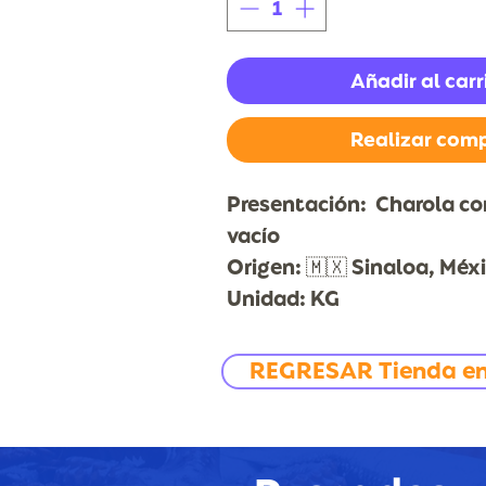
Añadir al carr
Realizar com
Presentación: Charola con
vacío
Origen: 🇲🇽 Sinaloa, Méx
Unidad: KG
REGRESAR Tienda en