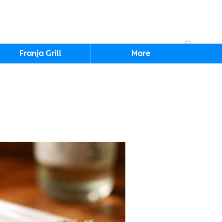
Iniciar sesión
Franja Grill
More