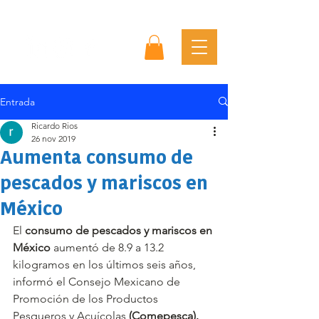
Entrada
Ricardo Rios
26 nov 2019
Aumenta consumo de
pescados y mariscos en
México
El 
consumo de pescados y mariscos en 
México
 aumentó de 8.9 a 13.2 
kilogramos en los últimos seis años, 
informó el Consejo Mexicano de 
Promoción de los Productos 
Pesqueros y Acuícolas 
(Comepesca).